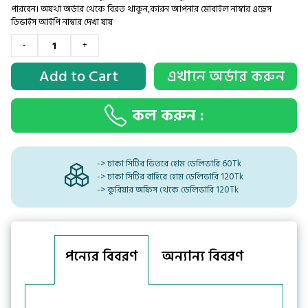
পারবেন। অযথা অর্ডার থেকে বিরত থাকুন,কারন আপনার মোবাইল নাম্বার এড্রেস
ডিভাইস আইপি নাম্বার দেখা যায়
-
+
Add to Cart
এখানে অর্ডার করুন
কল করুন :
-> ঢাকা সিটির ভিতরে হোম ডেলিভারি 60Tk
-> ঢাকা সিটির বাহিরে হোম ডেলিভারি 120Tk
-> কুরিয়ার অফিস থেকে ডেলিভারি 120Tk
পন্যের বিবরণ
অন্যান্য বিবরণ