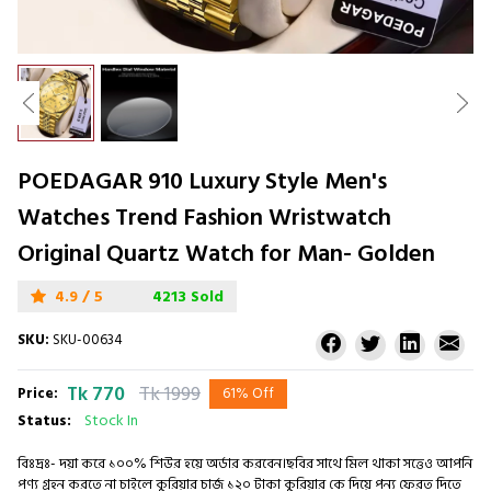
POEDAGAR 910 Luxury Style Men's
Watches Trend Fashion Wristwatch
Original Quartz Watch for Man- Golden
4.9 / 5
4213 Sold
SKU:
SKU-00634
Tk 770
Tk 1999
Price:
61% Off
Status:
Stock In
বিঃদ্রঃ- দয়া করে ১০০% শিউর হয়ে অর্ডার করবেন।ছবির সাথে মিল থাকা সত্তেও আপনি
পণ্য গ্রহন করতে না চাইলে কুরিয়ার চার্জ ১২০ টাকা কুরিয়ার কে দিয়ে পন্য ফেরত দিতে