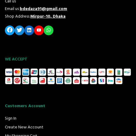
Call us
Email us
bdedaza91@gmail.com
Shop Address
Mirpur-10, Dhaka
WE ACCEPT
Customers Account
Sign In
Create New Account
My Shopping Cart