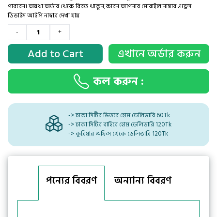
পারবেন। অযথা অর্ডার থেকে বিরত থাকুন,কারন আপনার মোবাইল নাম্বার এড্রেস
ডিভাইস আইপি নাম্বার দেখা যায়
-
+
Add to Cart
এখানে অর্ডার করুন
কল করুন :
-> ঢাকা সিটির ভিতরে হোম ডেলিভারি 60Tk
-> ঢাকা সিটির বাহিরে হোম ডেলিভারি 120Tk
-> কুরিয়ার অফিস থেকে ডেলিভারি 120Tk
পন্যের বিবরণ
অন্যান্য বিবরণ