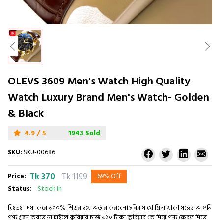
OLEVS 3609 Men's Watch High Quality
Watch Luxury Brand Men's Watch- Golden
& Black
4.9 / 5
1943 Sold
SKU:
SKU-00686
Tk 370
Tk 1199
Price:
69% Off
Status:
Stock In
বিঃদ্রঃ- দয়া করে ১০০% শিউর হয়ে অর্ডার করবেন।ছবির সাথে মিল থাকা সত্তেও আপনি
পণ্য গ্রহন করতে না চাইলে কুরিয়ার চার্জ ১২০ টাকা কুরিয়ার কে দিয়ে পন্য ফেরত দিতে