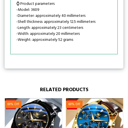
⌚ Product parameters
-Model: 3609
-Diameter: approximately 40 millimeters
-Shell thickness: approximately 12.5 millimeters
-Length: approximately 23 centimeters
-Width: approximately 20 millimeters
-Weight: approximately 52 grams
RELATED PRODUCTS
69% Off
69% Off