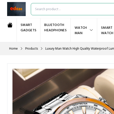
SMART
BLUETOOTH
WATCH
SMART
GADGETS
HEADPHONES
MAN
WATCH
Home
Products
Luxury Man Watch High Quality Waterproof Lumi