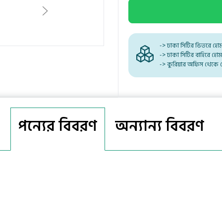
-> ঢাকা সিটির ভিতরে হো
-> ঢাকা সিটির বাহিরে হো
-> কুরিয়ার অফিস থেকে 
পন্যের বিবরণ
অন্যান্য বিবরণ