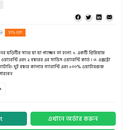
9
51% Off
ের ঘড়িটির সাথে যা যা পাচ্ছেন তা হলো: ১. একটি প্রিমিয়াম
য়ারেন্টি এবং ২ বছরের এর সার্ভিস ওয়ারেন্টি কার্ড । ৩. এক্সট্রা
যাটারি। দুই বছরে কালার গ্যারান্টি এবং ১০০% ওয়াটারপ্রুফ
পারবেন
+
t
এখানে অর্ডার করুন