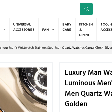
UNIVERSAL
BABY
KITCHEN
TOOL 
ACCESSORIES
FAN
CARE
&
ACCES
DINING
nous Men's Wristwatch Stainless Steel Men Quartz Watches Casual Clock-Silve
Luxury Man Wa
Luminous Men's
Men Quartz Wat
Golden