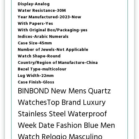
Display-Analog
Water Resistance-30M
Year Manufactured-2023-Now
With Papers-Yes
With Original Box/Packaging-yes
Indices-Arabic Numerals
Case Size-45mm
Number of Jewels-Not Applicable
Watch Shape-Round
Country/Region of Manufacture-China
Bezel Type-multicolour
Lug Width-22mm
Case Finish-Gloss
BINBOND New Mens Quartz
WatchesTop Brand Luxury
Stainless Steel Waterproof
Week Date Fashion Blue Men
Watch Relogio Masculino