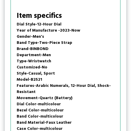
Item specifics
Dial Style-12-Hour Dial
Year of Manufacture -2023-Now
Gender-Men's
Band Type-Two-Piece Strap
Brand-BINBOND
Department-Men
Type-Wristwatch
Customized-No
Style-Casual, Sport
Model-B2521
Features-Arabic Numerals, 12-Hour Dial, Shock-
Resistant
Movement-Quartz (Battery)
Dial Color-multicolour
Bezel Color-multicolour
Band Color-multicolour
Band Material-Faux Leather
Case Color-multicolour