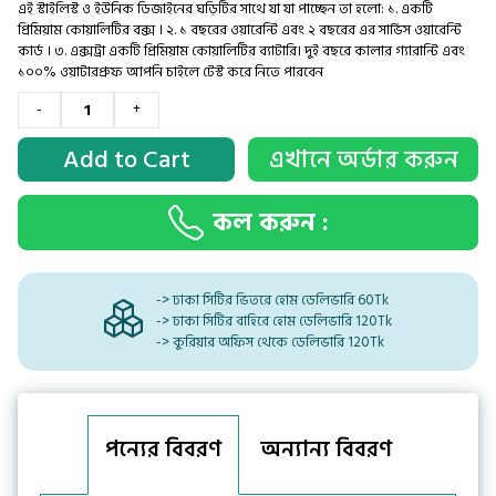
এই স্টাইলিস্ট ও ইউনিক ডিজাইনের ঘড়িটির সাথে যা যা পাচ্ছেন তা হলো: ১. একটি
প্রিমিয়াম কোয়ালিটির বক্স । ২. ১ বছরের ওয়ারেন্টি এবং ২ বছরের এর সার্ভিস ওয়ারেন্টি
কার্ড । ৩. এক্সট্রা একটি প্রিমিয়াম কোয়ালিটির ব্যাটারি। দুই বছরে কালার গ্যারান্টি এবং
১০০% ওয়াটারপ্রুফ আপনি চাইলে টেস্ট করে নিতে পারবেন
-
+
Add to Cart
এখানে অর্ডার করুন
কল করুন :
-> ঢাকা সিটির ভিতরে হোম ডেলিভারি 60Tk
-> ঢাকা সিটির বাহিরে হোম ডেলিভারি 120Tk
-> কুরিয়ার অফিস থেকে ডেলিভারি 120Tk
পন্যের বিবরণ
অন্যান্য বিবরণ