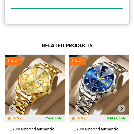
RELATED PRODUCTS
51% Off
51% Off
4.9 / 5
3553 Sold
4.9 / 5
53422 Sold
Luxury Binbond authentic
Luxury Binbond authentic