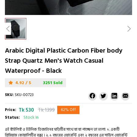
Arabic Digital Plastic Carbon Fiber body
Strap Quartz Men's Watch Casual
Waterproof - Black
4.92 / 5
3251 Sold
SKU:
SKU-00723
Tk 530
Tk 1399
Price:
62% Off
Status:
Stock In
এই স্টাইলিস্ট ও ইউনিক ডিজাইনের ঘড়িটির সাথে যা যা পাচ্ছেন তা হলো: ১. একটি
প্রিমিয়াম কোয়ালিটির বক্স । ২. ১ বছরের ওয়ারেন্টি এবং ২ বছরের এর সার্ভিস ওয়ারেন্টি