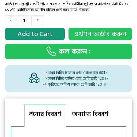
কার্ড । ৩. এক্সট্রা একটি প্রিমিয়াম কোয়ালিটির ব্যাটারি। দুই বছরে কালার গ্যারান্টি এবং
১০০% ওয়াটারপ্রুফ আপনি চাইলে টেস্ট করে নিতে পারবেন
-
+
Add to Cart
এখানে অর্ডার করুন
কল করুন :
-> ঢাকা সিটির ভিতরে হোম ডেলিভারি 60Tk
-> ঢাকা সিটির বাহিরে হোম ডেলিভারি 120Tk
-> কুরিয়ার অফিস থেকে ডেলিভারি 120Tk
পন্যের বিবরণ
অন্যান্য বিবরণ