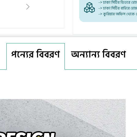
-> ঢাকা সিটির ভিতরে হো
-> ঢাকা সিটির বাহিরে হো
-> কুরিয়ার অফিস থেকে 
পন্যের বিবরণ
অন্যান্য বিবরণ