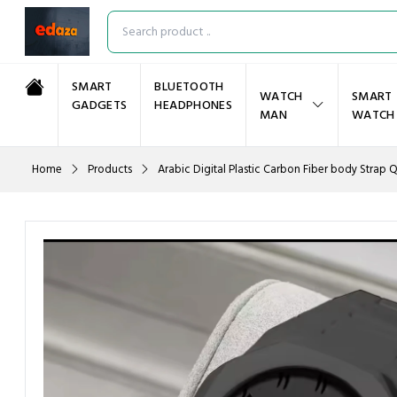
SMART
BLUETOOTH
WATCH
SMART
GADGETS
HEADPHONES
MAN
WATCH
Home
Products
Arabic Digital Plastic Carbon Fiber body Strap