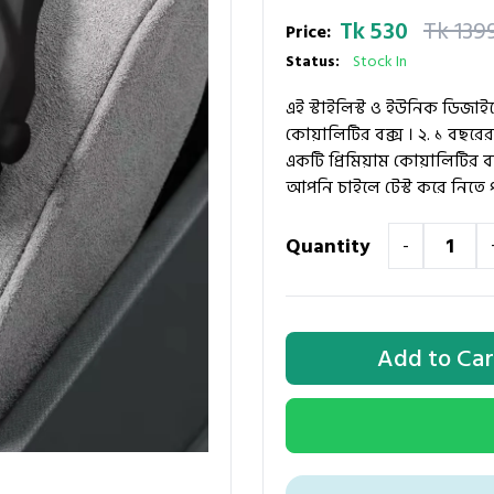
Tk 530
Tk 139
Price:
Status:
Stock In
এই স্টাইলিস্ট ও ইউনিক ডিজাইন
কোয়ালিটির বক্স । ২. ১ বছরের ও
একটি প্রিমিয়াম কোয়ালিটির ব্
আপনি চাইলে টেস্ট করে নিতে 
Quantity
-
Add to Car