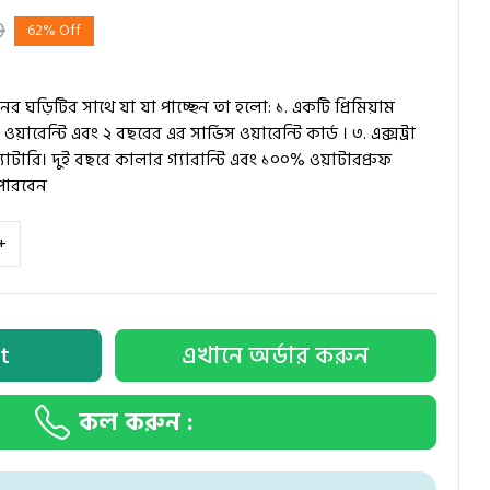
9
62% Off
ের ঘড়িটির সাথে যা যা পাচ্ছেন তা হলো: ১. একটি প্রিমিয়াম
য়ারেন্টি এবং ২ বছরের এর সার্ভিস ওয়ারেন্টি কার্ড । ৩. এক্সট্রা
যাটারি। দুই বছরে কালার গ্যারান্টি এবং ১০০% ওয়াটারপ্রুফ
পারবেন
+
t
এখানে অর্ডার করুন
কল করুন :