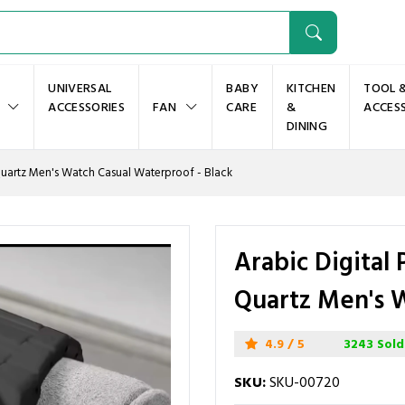
UNIVERSAL
BABY
KITCHEN
TOOL 
ACCESSORIES
FAN
CARE
&
ACCES
DINING
 Quartz Men's Watch Casual Waterproof - Black
Arabic Digital 
Quartz Men's W
4.9 / 5
3243 Sold
SKU:
SKU-00720